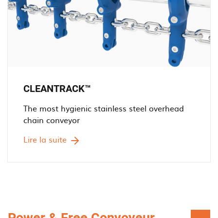
CLEANTRACK™
The most hygienic stainless steel overhead
chain conveyor
Lire la suite
Power & Free Convoyeur